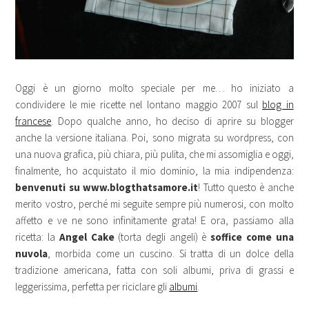
Oggi è un giorno molto speciale per me… ho iniziato a
condividere le mie ricette nel lontano maggio 2007 sul
blog in
francese
. Dopo qualche anno, ho deciso di aprire su blogger
anche la versione italiana. Poi, sono migrata su wordpress, con
una nuova grafica, più chiara, più pulita, che mi assomiglia e oggi,
finalmente, ho acquistato il mio dominio, la mia indipendenza:
benvenuti su www.blogthatsamore.it
! Tutto questo è anche
merito vostro, perché mi seguite sempre più numerosi, con molto
affetto e ve ne sono infinitamente grata!
E ora, passiamo alla
ricetta: la
Angel Cake
(torta degli angeli) è
soffice come una
nuvola
, morbida come un cuscino. Si tratta di un dolce della
tradizione americana, fatta con soli albumi, priva di grassi e
leggerissima, perfetta per riciclare gli
albumi
.