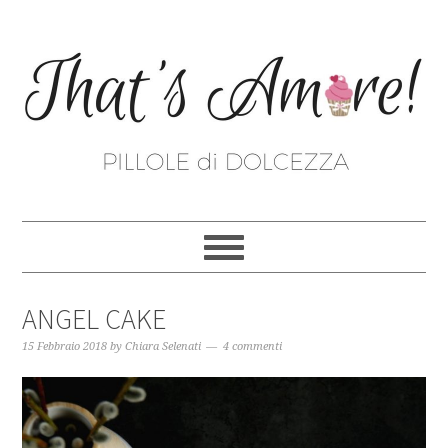
ANGEL CAKE
15 Febbraio 2018
by
Chiara Selenati
4 commenti