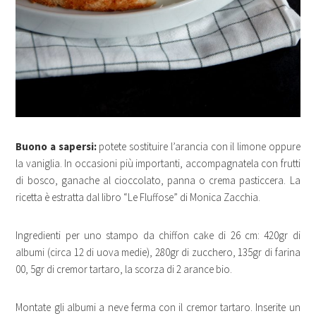
Buono a sapersi:
potete sostituire l’arancia con il limone oppure
la vaniglia. In occasioni più importanti, accompagnatela con frutti
di bosco, ganache al cioccolato, panna o crema pasticcera. La
ricetta è estratta dal libro “Le Fluffose” di Monica Zacchia.
Ingredienti per uno stampo da chiffon cake di 26 cm: 420gr di
albumi (circa 12 di uova medie), 280gr di zucchero, 135gr di farina
00, 5gr di cremor tartaro, la scorza di 2 arance bio.
Montate gli albumi a neve ferma con il cremor tartaro. Inserite un