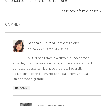
« Crostata con mousse di lamponi e limone
Pie alle pere e frutti di bosco »
COMMENTI
Sabrina di Delizie&Confidenze
dice
15 Febbraio 2018 alle 21:07
Auguri per il dominio tutto tuo!! So come ci
si sente, ci sin passata anche io, con le stesse tappe! E
conosco questa soffice nuvola dolce, l’adoro!!!
La tua angel cake è davvero candida e meravigliosa!
Un abbraccio grande!!
RISPONDI
Chiara Selenati
dice