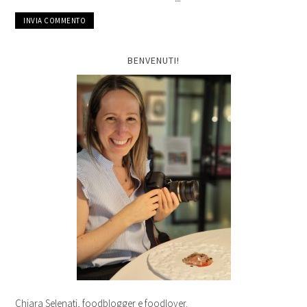
BENVENUTI!
Chiara Selenati, foodblogger e foodlover.