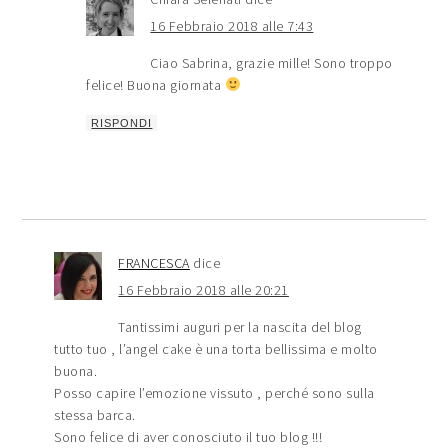
16 Febbraio 2018 alle 7:43
Ciao Sabrina, grazie mille! Sono troppo
felice! Buona giornata
RISPONDI
FRANCESCA
dice
16 Febbraio 2018 alle 20:21
Tantissimi auguri per la nascita del blog
tutto tuo , l’angel cake è una torta bellissima e molto
buona.
Posso capire l’emozione vissuto , perché sono sulla
stessa barca.
Sono felice di aver conosciuto il tuo blog !!!