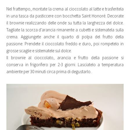
Nel frattempo, montate la crema al cioccolato al latte e trasferitela
in una tasca da pasticcere con bocchetta Saint Honoré. Decorate
il brownie realizzando delle onde su tutta la larghezza del dolce.
Tagliate la scorza d’arancia rimanente a cubetti e sistematela sulla
crema. Aggiungete anche il quarto di polpa del frutto della
passione. Prendete il cioccolato freddo e duro, poi rompetelo in
grosse scaglie e sistematele sul dolce.
Il brownie al cioccolato, arancia e frutto della passione si
conserva in frigorifero per 2-3 giorni. Lasciatelo a temperatura
ambiente per 30 minuti circa prima di degustarlo.