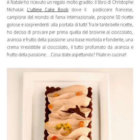
A Natale ho ricevuto un regalo molto gradito: il libro di Christophe
Michalak
L’ultime Cake Book
dove il pasticcere francese,
campione del mondo di fama internazionale, propone 50 ricette
golose e sorprendenti alla portata di tutti! Tra le tante belle ricette,
ho deciso di provare per prima quella del brownie al cioccolato,
arancia e frutto della passione: una base morbida e fondente, una
crema irresistibile al cioccolato, il tutto profumato da arancia e
frutto della passione… Cosa state aspettando? Filate in cucina!!