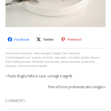
Facebook
Twitter
Pinterest
Archiviato in:
Dessert
,
Festa del papà
,
Pasqua
,
San Valentino
Contrassegnato con:
arancia
,
brownie
,
cioccolato
,
cioccolato al latte
,
dessert
,
frutto della passione
,
Michalak
,
muscovado
,
panna montata
,
pasticceria
francese
,
scorze d'arancia candite
« Pasta sfoglia fatta in casa: consigli e segreti
Pere al forno profumate alla vaniglia »
COMMENTI