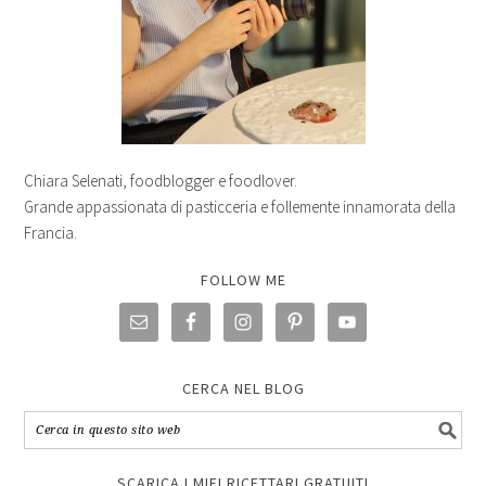
Chiara Selenati, foodblogger e foodlover.
Grande appassionata di pasticceria e follemente innamorata della
Francia.
FOLLOW ME
CERCA NEL BLOG
SCARICA I MIEI RICETTARI GRATUITI