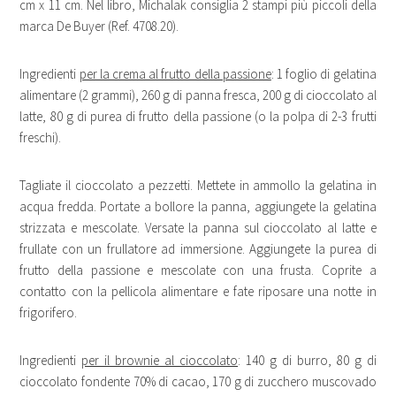
cm x 11 cm. Nel libro, Michalak consiglia 2 stampi più piccoli della
marca De Buyer (Ref. 4708.20).
Ingredienti
per la crema al frutto della passione
: 1 foglio di gelatina
alimentare (2 grammi), 260 g di panna fresca, 200 g di cioccolato al
latte, 80 g di purea di frutto della passione (o la polpa di 2-3 frutti
freschi).
Tagliate il cioccolato a pezzetti. Mettete in ammollo la gelatina in
acqua fredda. Portate a bollore la panna, aggiungete la gelatina
strizzata e mescolate. Versate la panna sul cioccolato al latte e
frullate con un frullatore ad immersione. Aggiungete la purea di
frutto della passione e mescolate con una frusta. Coprite a
contatto con la pellicola alimentare e fate riposare una notte in
frigorifero.
Ingredienti
per il brownie al cioccolato
: 140 g di burro, 80 g di
cioccolato fondente 70% di cacao, 170 g di zucchero muscovado