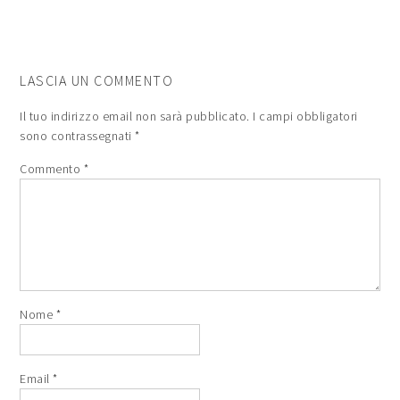
LASCIA UN COMMENTO
Il tuo indirizzo email non sarà pubblicato.
I campi obbligatori
sono contrassegnati
*
Commento
*
Nome
*
Email
*