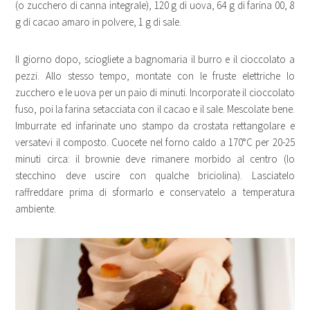
(o zucchero di canna integrale), 120 g di uova, 64 g di farina 00, 8
g di cacao amaro in polvere, 1 g di sale.
Il giorno dopo, sciogliete a bagnomaria il burro e il cioccolato a
pezzi. Allo stesso tempo, montate con le fruste elettriche lo
zucchero e le uova per un paio di minuti. Incorporate il cioccolato
fuso, poi la farina setacciata con il cacao e il sale. Mescolate bene.
Imburrate ed infarinate uno stampo da crostata rettangolare e
versatevi il composto. Cuocete nel forno caldo a 170°C per 20-25
minuti circa: il brownie deve rimanere morbido al centro (lo
stecchino deve uscire con qualche briciolina). Lasciatelo
raffreddare prima di sformarlo e conservatelo a temperatura
ambiente.