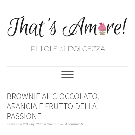
BROWNIE AL CIOCCOLATO,
ARANCIA E FRUTTO DELLA
PASSIONE
9 Gennaio 2017
by
Chiara Selenati
4 commenti