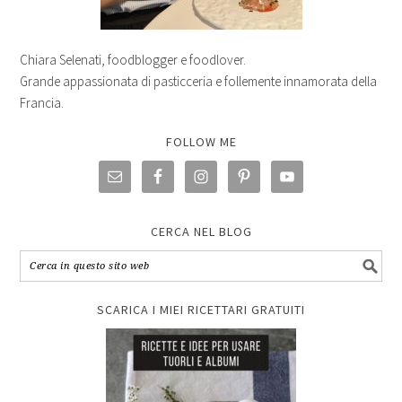
Chiara Selenati, foodblogger e foodlover.
Grande appassionata di pasticceria e follemente innamorata della
Francia.
FOLLOW ME
CERCA NEL BLOG
SCARICA I MIEI RICETTARI GRATUITI