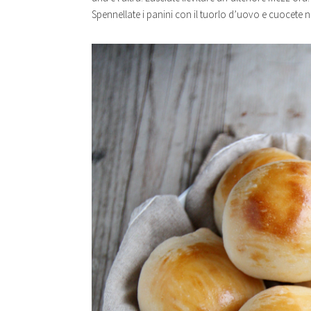
Spennellate i panini con il tuorlo d’uovo e cuocete n