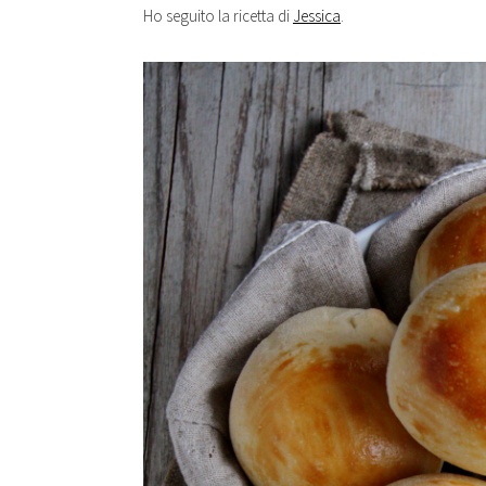
Ho seguito la ricetta di
Jessica
.