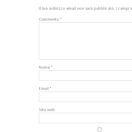
Il tuo indirizzo email non sarà pubblicato.
I campi 
Commento
*
Nome
*
Email
*
Sito web