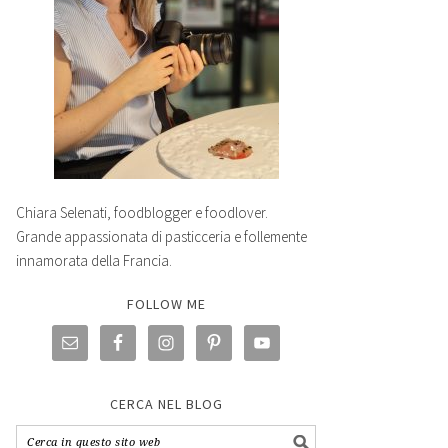
Chiara Selenati, foodblogger e foodlover.
Grande appassionata di pasticceria e follemente
innamorata della Francia.
FOLLOW ME
CERCA NEL BLOG