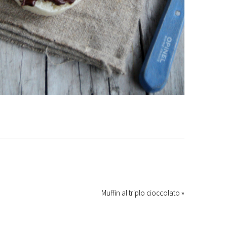
Muffin al triplo cioccolato »