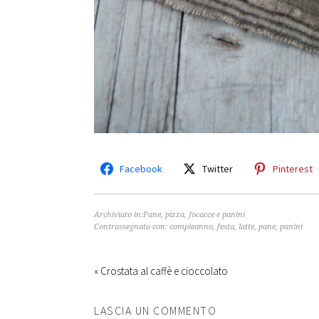
Facebook
Twitter
Pinterest
Archiviato in:
Pane, pizza, focacce e panini
Contrassegnato con:
compleanno
,
festa
,
latte
,
pane
,
panini
« Crostata al caffè e cioccolato
LASCIA UN COMMENTO