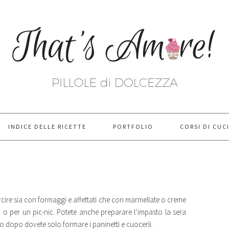
INDICE DELLE RICETTE
PORTFOLIO
CORSI DI CUC
farcire sia con formaggi e affettati che con marmellate o creme
o o per un pic-nic. Potete anche preparare l’impasto la sera
orno dopo dovete solo formare i paninetti e cuocerli.