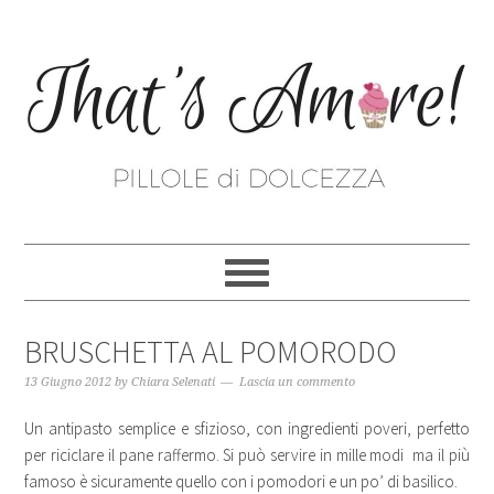
BRUSCHETTA AL POMORODO
13 Giugno 2012
by
Chiara Selenati
Lascia un commento
Un antipasto semplice e sfizioso, con ingredienti poveri, perfetto
per riciclare il pane raffermo. Si può servire in mille modi ma il più
famoso è sicuramente quello con i pomodori e un po’ di basilico.