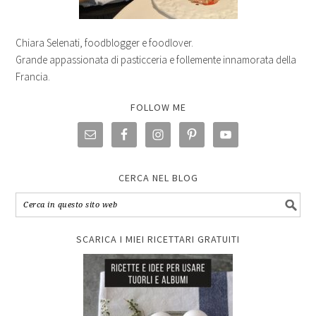
Chiara Selenati, foodblogger e foodlover.
Grande appassionata di pasticceria e follemente innamorata della
Francia.
FOLLOW ME
CERCA NEL BLOG
SCARICA I MIEI RICETTARI GRATUITI