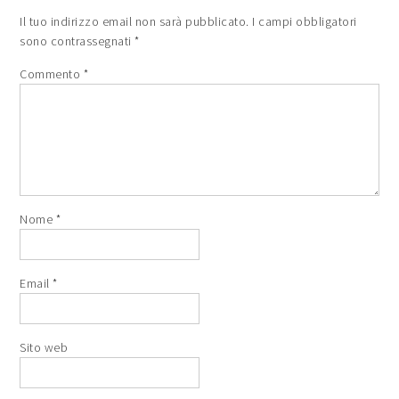
Il tuo indirizzo email non sarà pubblicato.
I campi obbligatori
sono contrassegnati
*
Commento
*
Nome
*
Email
*
Sito web