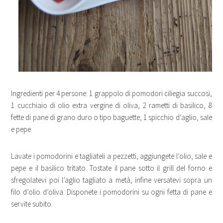
Ingredienti per 4 persone: 1 grappolo di pomodori ciliegia succosi,
1 cucchiaio di olio extra vergine di oliva, 2 rametti di basilico, 8
fette di pane di grano duro o tipo baguette, 1 spicchio d’aglio, sale
e pepe.
Lavate i pomodorini e tagliateli a pezzetti, aggiungete l’olio, sale e
pepe e il basilico tritato. Tostate il pane sotto il grill del forno e
sfregolatevi poi l’aglio tagliato a metà, infine versatevi sopra un
filo d’olio d’oliva. Disponete i pomodorini su ogni fetta di pane e
servite subito.