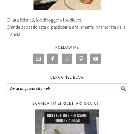
Chiara Selenati, foodblogger e foodlover.
Grande appassionata di pasticceria e follemente innamorata della
Francia.
FOLLOW ME
CERCA NEL BLOG
SCARICA I MIEI RICETTARI GRATUITI