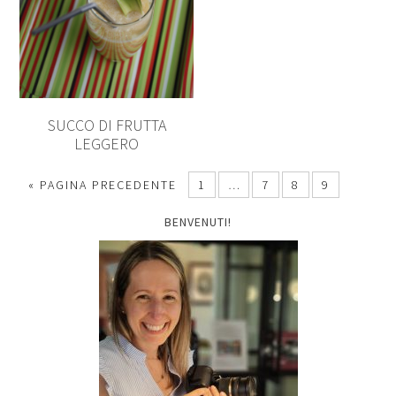
SUCCO DI FRUTTA
LEGGERO
« PAGINA PRECEDENTE
1
…
7
8
9
BENVENUTI!