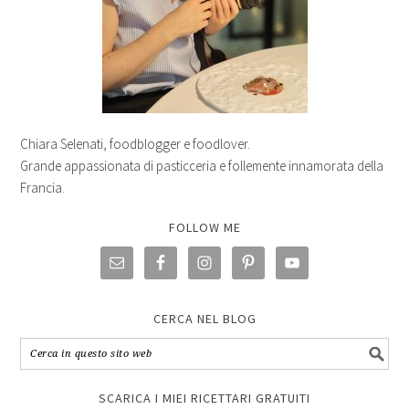
Chiara Selenati, foodblogger e foodlover.
Grande appassionata di pasticceria e follemente innamorata della
Francia.
FOLLOW ME
CERCA NEL BLOG
SCARICA I MIEI RICETTARI GRATUITI