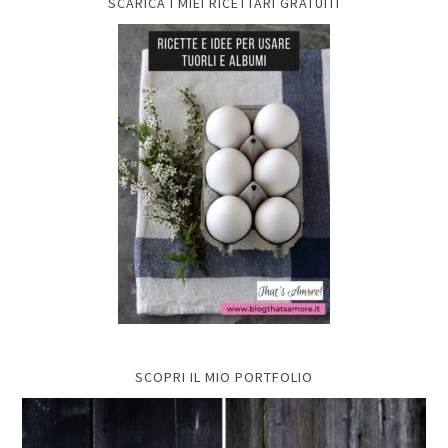
SCARICA I MIEI RICETTARI GRATUITI
SCOPRI IL MIO PORTFOLIO