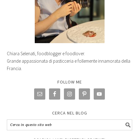
Chiara Selenati, foodblogger e foodlover.
Grande appassionata di pasticceria e follemente innamorata della
Francia.
FOLLOW ME
CERCA NEL BLOG