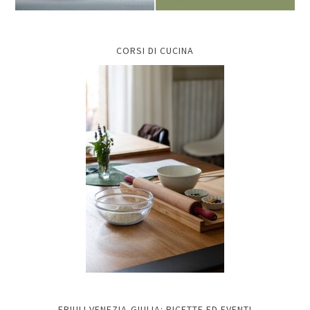
CORSI DI CUCINA
FRIULI VENEZIA-GIULIA: RICETTE ED EVENTI