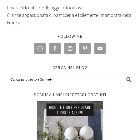
Chiara Selenati, foodblogger e foodlover.
Grande appassionata di pasticceria e follemente innamorata della
Francia.
FOLLOW ME
CERCA NEL BLOG
SCARICA I MIEI RICETTARI GRATUITI