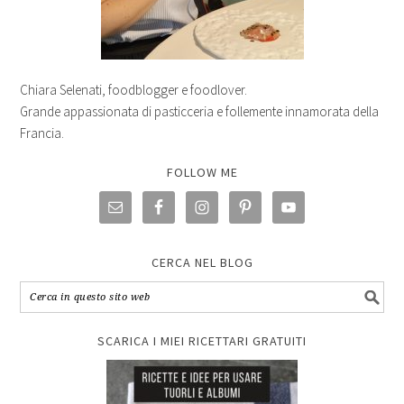
Chiara Selenati, foodblogger e foodlover.
Grande appassionata di pasticceria e follemente innamorata della
Francia.
FOLLOW ME
CERCA NEL BLOG
SCARICA I MIEI RICETTARI GRATUITI