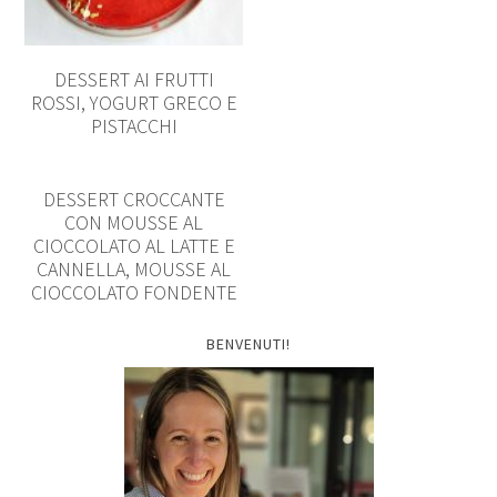
DESSERT AI FRUTTI
ROSSI, YOGURT GRECO E
PISTACCHI
DESSERT CROCCANTE
CON MOUSSE AL
CIOCCOLATO AL LATTE E
CANNELLA, MOUSSE AL
CIOCCOLATO FONDENTE
BENVENUTI!