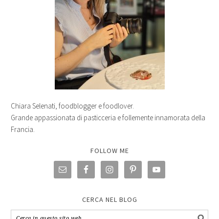
Chiara Selenati, foodblogger e foodlover.
Grande appassionata di pasticceria e follemente innamorata della
Francia.
FOLLOW ME
CERCA NEL BLOG