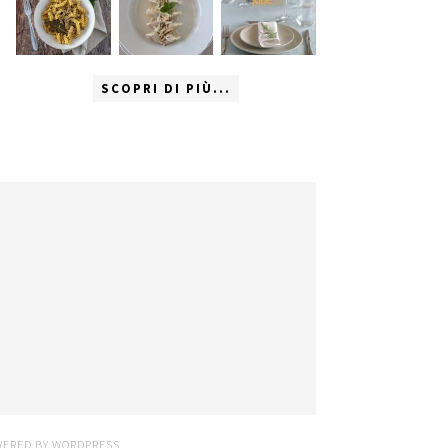
SCOPRI DI PIÙ...
WERED BY
WORDPRESS