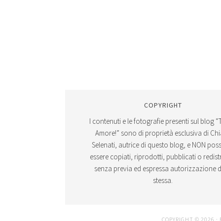
COPYRIGHT
I contenuti e le fotografie presenti sul blog “
Amore!” sono di proprietà esclusiva di Ch
Selenati, autrice di questo blog, e NON po
essere copiati, riprodotti, pubblicati o redistr
senza previa ed espressa autorizzazione d
stessa.
COPYRIGHT © 2026 ·