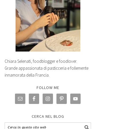
Chiara Selenati, foodblogger e foodlover.
Grande appassionata di pasticceria e follemente
innamorata della Francia.
FOLLOW ME
CERCA NEL BLOG