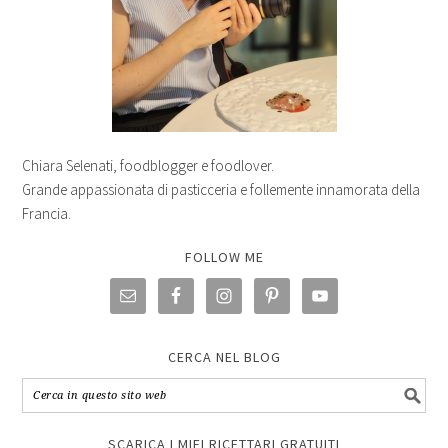
Chiara Selenati, foodblogger e foodlover.
Grande appassionata di pasticceria e follemente innamorata della
Francia.
FOLLOW ME
CERCA NEL BLOG
SCARICA I MIEI RICETTARI GRATUITI