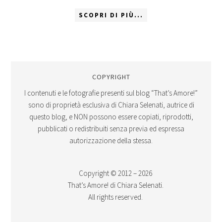
SCOPRI DI PIÙ...
COPYRIGHT
I contenuti e le fotografie presenti sul blog “That’s Amore!”
sono di proprietà esclusiva di Chiara Selenati, autrice di
questo blog, e NON possono essere copiati, riprodotti,
pubblicati o redistribuiti senza previa ed espressa
autorizzazione della stessa.
Copyright © 2012 – 2026
That’s Amore! di Chiara Selenati.
All rights reserved.