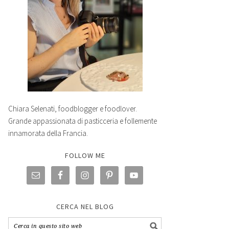
Chiara Selenati, foodblogger e foodlover.
Grande appassionata di pasticceria e follemente
innamorata della Francia.
FOLLOW ME
CERCA NEL BLOG