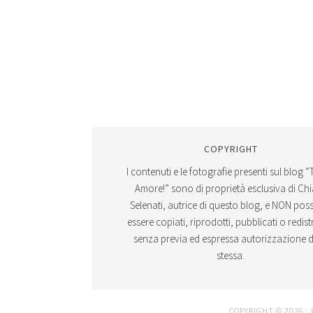
COPYRIGHT
I contenuti e le fotografie presenti sul blog “
Amore!” sono di proprietà esclusiva di Ch
Selenati, autrice di questo blog, e NON po
essere copiati, riprodotti, pubblicati o redistr
senza previa ed espressa autorizzazione d
stessa.
COPYRIGHT © 2026 ·