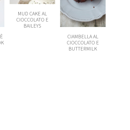
MUD CAKE AL
CIOCCOLATO E
BAILEYS
FÈ
CIAMBELLA AL
OK
CIOCCOLATO E
BUTTERMILK