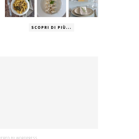
SCOPRI DI PIÙ...
WERED BY
WORDPRESS