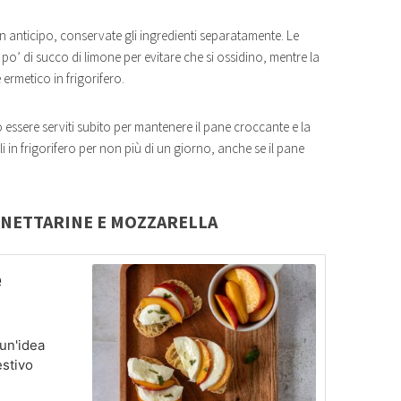
n anticipo, conservate gli ingredienti separatamente. Le
o’ di succo di limone per evitare che si ossidino, mentre la
rmetico in frigorifero.
 essere serviti subito per mantenere il pane croccante e la
 in frigorifero per non più di un giorno, anche se il pane
 NETTARINE E MOZZARELLA
e
un'idea
estivo