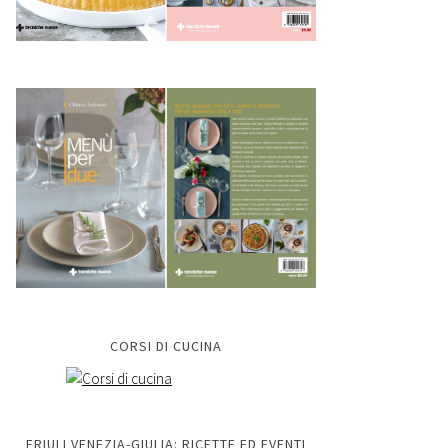
CORSI DI CUCINA
FRIULI VENEZIA-GIULIA: RICETTE ED EVENTI