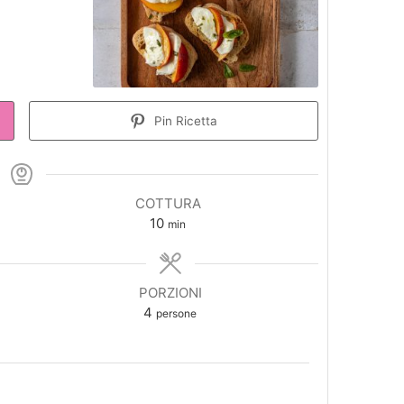
Pin Ricetta
COTTURA
minuti
10
min
PORZIONI
4
persone