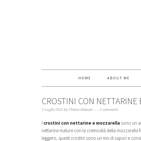
HOME
ABOUT ME
CROSTINI CON NETTARINE 
3 Luglio 2023
by
Chiara Selenati
2 commenti
I
crostini con nettarine e mozzarella
sono un ant
nettarine mature con la cremosità della mozzarella fr
leggero, questi crostini sono un mix di sapori e consi