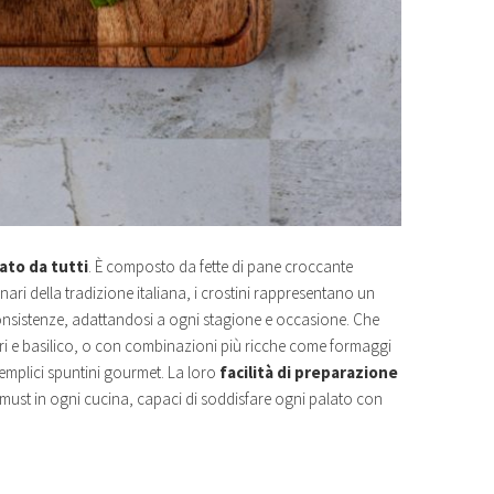
ato da tutti
. È composto da fette di pane croccante
ginari della tradizione italiana, i crostini rappresentano un
nsistenze, adattandosi a ogni stagione e occasione. Che
ri e basilico, o con combinazioni più ricche come formaggi
o semplici spuntini gourmet. La loro
facilità di preparazione
 must in ogni cucina, capaci di soddisfare ogni palato con