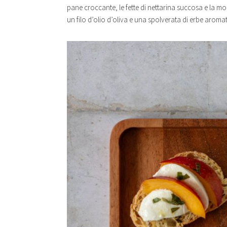
pane croccante, le fette di nettarina succosa e la m
un filo d’olio d’oliva e una spolverata di erbe aromat