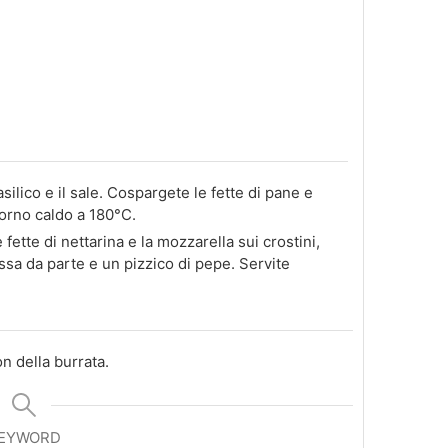
basilico e il sale. Cospargete le fette di pane e
forno caldo a 180°C.
 fette di nettarina e la mozzarella sui crostini,
sa da parte e un pizzico di pepe. Servite
on della burrata.
EYWORD