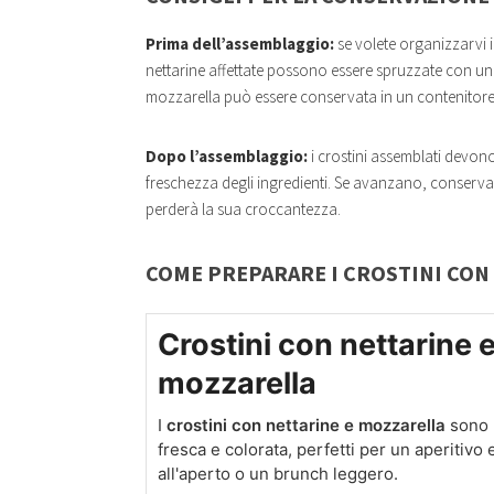
Prima dell’assemblaggio:
se volete organizzarvi i
nettarine affettate possono essere spruzzate con un p
mozzarella può essere conservata in un contenitore e
Dopo l’assemblaggio:
i crostini assemblati devono
freschezza degli ingredienti. Se avanzano, conservali
perderà la sua croccantezza.
COME PREPARARE I CROSTINI CON
Crostini con nettarine 
mozzarella
I
crostini con nettarine e mozzarella
sono 
fresca e colorata, perfetti per un aperitivo 
all'aperto o un brunch leggero.