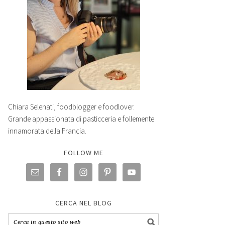
Chiara Selenati, foodblogger e foodlover.
Grande appassionata di pasticceria e follemente
innamorata della Francia.
FOLLOW ME
CERCA NEL BLOG