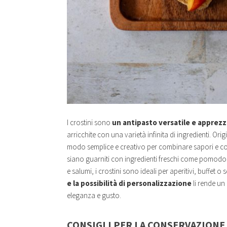
I crostini sono
un antipasto versatile e apprezz
arricchite con una varietà infinita di ingredienti. Ori
modo semplice e creativo per combinare sapori e co
siano guarniti con ingredienti freschi come pomodo
e salumi, i crostini sono ideali per aperitivi, buffet 
e la possibilità di personalizzazione
li rende un
eleganza e gusto.
CONSIGLI PER LA CONSERVAZIONE