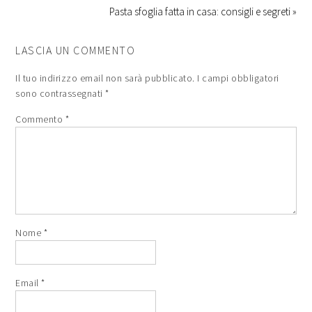
Pasta sfoglia fatta in casa: consigli e segreti »
LASCIA UN COMMENTO
Il tuo indirizzo email non sarà pubblicato.
I campi obbligatori
sono contrassegnati
*
Commento
*
Nome
*
Email
*