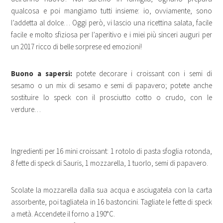
qualcosa e poi mangiamo tutti insieme: io, ovviamente, sono
l’addetta al dolce… Oggi però, vi lascio una ricettina salata, facile
facile e molto sfiziosa per l’aperitivo e i miei più sinceri auguri per
un 2017 ricco di belle sorprese ed emozioni!
Buono a sapersi:
potete decorare i croissant con i semi di
sesamo o un mix di sesamo e semi di papavero; potete anche
sostituire lo speck con il prosciutto cotto o crudo, con le
verdure…
Ingredienti per 16 mini croissant: 1 rotolo di pasta sfoglia rotonda,
8 fette di speck di Sauris, 1 mozzarella, 1 tuorlo, semi di papavero.
Scolate la mozzarella dalla sua acqua e asciugatela con la carta
assorbente, poi tagliatela in 16 bastoncini. Tagliate le fette di speck
a metà. Accendete il forno a 190°C.