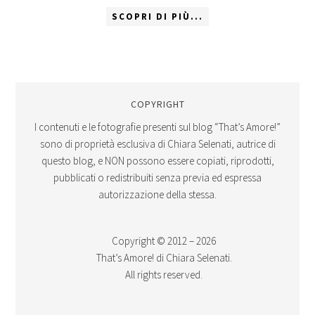
SCOPRI DI PIÙ...
COPYRIGHT
I contenuti e le fotografie presenti sul blog “That’s Amore!”
sono di proprietà esclusiva di Chiara Selenati, autrice di
questo blog, e NON possono essere copiati, riprodotti,
pubblicati o redistribuiti senza previa ed espressa
autorizzazione della stessa.
Copyright © 2012 – 2026
That’s Amore! di Chiara Selenati.
All rights reserved.