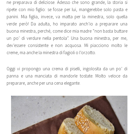
ne preparava di deliziose. Adesso che sono grande, la storia si
ripete con mio figlio: se fosse per lui, mangerebbe solo pasta e
panini. Mia figlia, invece, va matta per la minestra, solo quella
verde però! Da adulta, ho imparato anch’io a preparare una
buona minestra, perché, come dice mia madre “non basta buttare
un po’ di verdure nella pentola”. Una buona minestra, per me,
dev’essere consistente e non acquosa. Mi piacciono molto le
creme, ma anche la minestra di fagioli o l’orzotto.
Oggi vi propongo una crema di piselli, ingolosita da un po’ di
panna e una manciata di mandorle tostate. Molto veloce da
preparare, anche per una cena elegante.