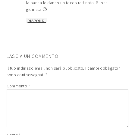
la panna le danno un tocco raffinato! Buona
giornata 🙂
RISPONDI
LASCIA UN COMMENTO
Il tuo indirizzo email non sarà pubblicato.
I campi obbligatori
sono contrassegnati
*
Commento
*
Nome
*