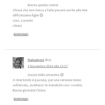
Buona questa crema!
Chissà che non riesca a farla piacere anche alle mie
difficilissime figlie 🙂
ciao, a presto
chiara
RISPONDI
thatsamore
dice
3 Novembre 2014 alle 13:27
Grazie mille omonima 🙂
Ai miei bimbi è piaciuta, per una versione meno
sofisticata, sostituisci le mandorle con i crostini.
Buona giornata! Chiara
RISPONDI