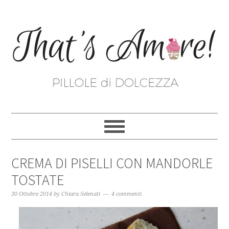
CREMA DI PISELLI CON MANDORLE
TOSTATE
30 Ottobre 2014
by
Chiara Selenati
4 commenti