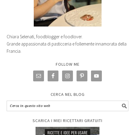
Chiara Selenati, foodblogger e foodlover.
Grande appassionata di pasticceria e follemente innamorata della
Francia.
FOLLOW ME
CERCA NEL BLOG
SCARICA I MIEI RICETTARI GRATUITI