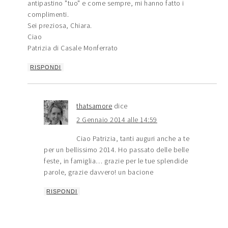
antipastino "tuo" e come sempre, mi hanno fatto i
complimenti.
Sei preziosa, Chiara.
Ciao
Patrizia di Casale Monferrato
RISPONDI
thatsamore
dice
2 Gennaio 2014 alle 14:59
Ciao Patrizia, tanti auguri anche a te
per un bellissimo 2014. Ho passato delle belle
feste, in famiglia… grazie per le tue splendide
parole, grazie davvero! un bacione
RISPONDI