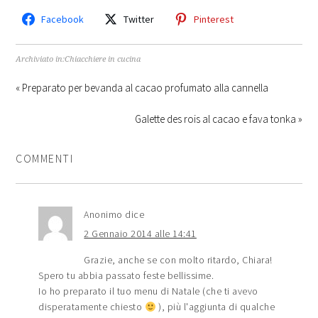
Facebook
Twitter
Pinterest
Archiviato in:
Chiacchiere in cucina
« Preparato per bevanda al cacao profumato alla cannella
Galette des rois al cacao e fava tonka »
COMMENTI
Anonimo
dice
2 Gennaio 2014 alle 14:41
Grazie, anche se con molto ritardo, Chiara!
Spero tu abbia passato feste bellissime.
Io ho preparato il tuo menu di Natale (che ti avevo
disperatamente chiesto
), più l'aggiunta di qualche