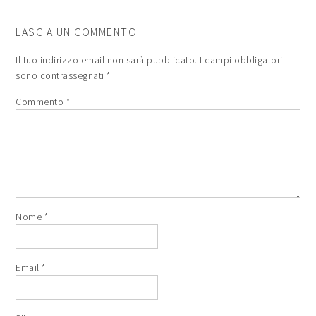
LASCIA UN COMMENTO
Il tuo indirizzo email non sarà pubblicato.
I campi obbligatori
sono contrassegnati
*
Commento
*
Nome
*
Email
*