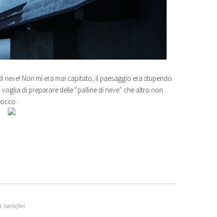
di neve! Non mi era mai capitato, il paesaggio era stupendo
 voglia di preparare delle “palline di neve” che altro non
cocco.
i
,
tartufini