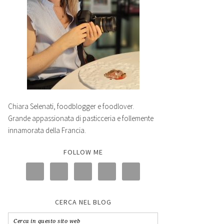
Chiara Selenati, foodblogger e foodlover.
Grande appassionata di pasticceria e follemente
innamorata della Francia.
FOLLOW ME
CERCA NEL BLOG