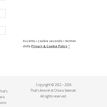
Accetto i cookie secondo i termini
della
Privacy & Cookie Policy
*
Copyright © 2012 – 2026
That’s Amore! di Chiara Selenati.
That’s
All rights reserved.
iara
ssono