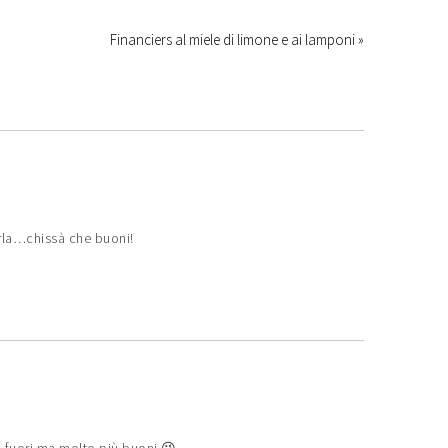
Financiers al miele di limone e ai lamponi »
rla…chissà che buoni!