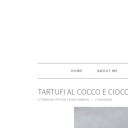
HOME
ABOUT ME
TARTUFI AL COCCO E CIOC
17 Febbraio 2013
by
Chiara Selenati
2 commenti