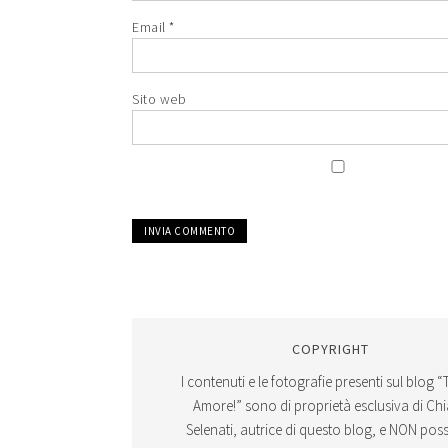
Email
*
Sito web
COPYRIGHT
I contenuti e le fotografie presenti sul blog “
Amore!” sono di proprietà esclusiva di Ch
Selenati, autrice di questo blog, e NON po