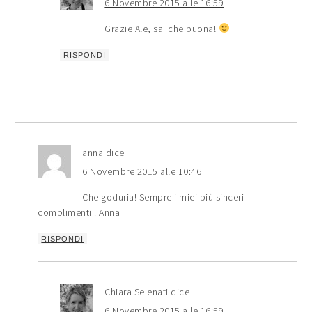
6 Novembre 2015 alle 16:59
Grazie Ale, sai che buona!
RISPONDI
anna
dice
6 Novembre 2015 alle 10:46
Che goduria! Sempre i miei più sinceri
complimenti . Anna
RISPONDI
Chiara Selenati
dice
6 Novembre 2015 alle 16:59