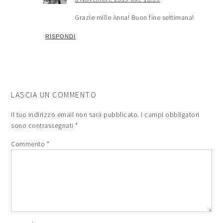
Grazie mille Anna! Buon fine settimana!
RISPONDI
LASCIA UN COMMENTO
Il tuo indirizzo email non sarà pubblicato.
I campi obbligatori
sono contrassegnati
*
Commento
*