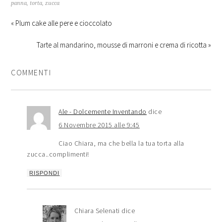
panna
,
torta
,
zucca
« Plum cake alle pere e cioccolato
Tarte al mandarino, mousse di marroni e crema di ricotta »
COMMENTI
Ale - Dolcemente Inventando
dice
6 Novembre 2015 alle 9:45
Ciao Chiara, ma che bella la tua torta alla
zucca..complimenti!
RISPONDI
Chiara Selenati
dice