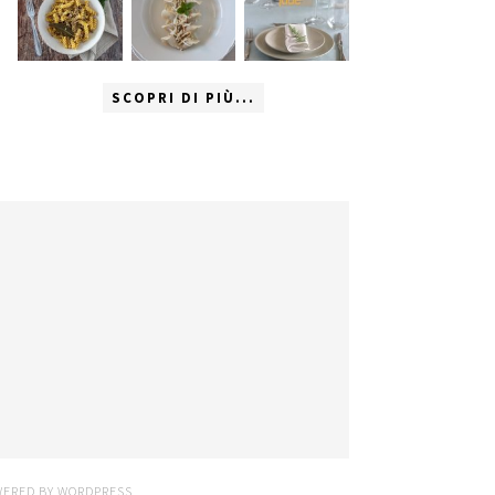
SCOPRI DI PIÙ...
WERED BY
WORDPRESS