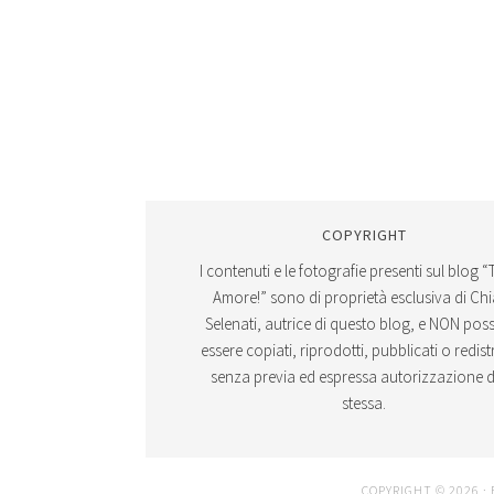
COPYRIGHT
I contenuti e le fotografie presenti sul blog “
Amore!” sono di proprietà esclusiva di Ch
Selenati, autrice di questo blog, e NON po
essere copiati, riprodotti, pubblicati o redistr
senza previa ed espressa autorizzazione d
stessa.
COPYRIGHT © 2026 ·