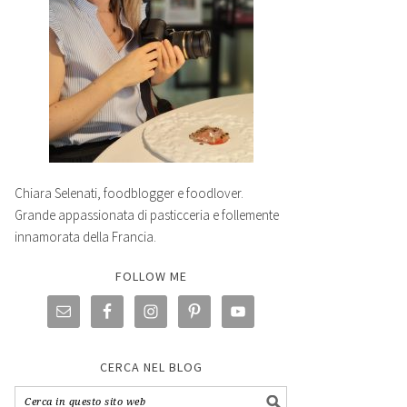
Chiara Selenati, foodblogger e foodlover.
Grande appassionata di pasticceria e follemente
innamorata della Francia.
FOLLOW ME
CERCA NEL BLOG