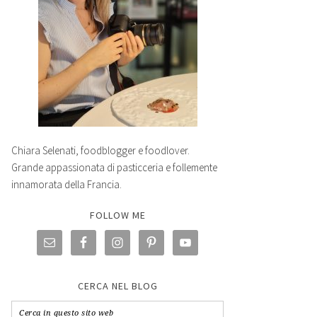
Chiara Selenati, foodblogger e foodlover.
Grande appassionata di pasticceria e follemente
innamorata della Francia.
FOLLOW ME
CERCA NEL BLOG