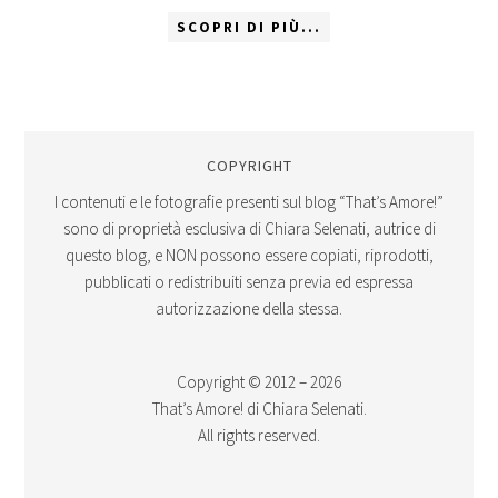
SCOPRI DI PIÙ...
COPYRIGHT
I contenuti e le fotografie presenti sul blog “That’s Amore!”
sono di proprietà esclusiva di Chiara Selenati, autrice di
questo blog, e NON possono essere copiati, riprodotti,
pubblicati o redistribuiti senza previa ed espressa
autorizzazione della stessa.
Copyright © 2012 – 2026
That’s Amore! di Chiara Selenati.
All rights reserved.