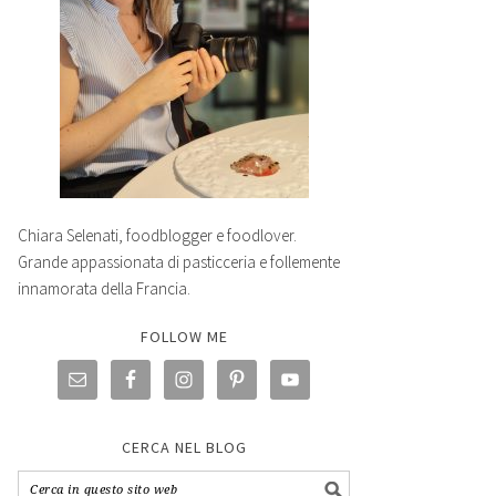
Chiara Selenati, foodblogger e foodlover.
Grande appassionata di pasticceria e follemente
innamorata della Francia.
FOLLOW ME
CERCA NEL BLOG