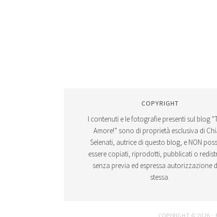
COPYRIGHT
I contenuti e le fotografie presenti sul blog “
Amore!” sono di proprietà esclusiva di Ch
Selenati, autrice di questo blog, e NON po
essere copiati, riprodotti, pubblicati o redistr
senza previa ed espressa autorizzazione d
stessa.
COPYRIGHT © 2026 ·