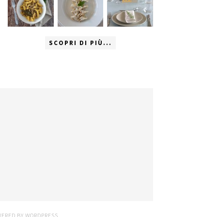
SCOPRI DI PIÙ...
WERED BY
WORDPRESS