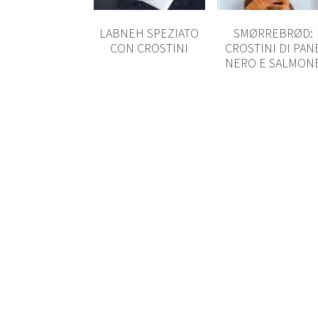
LABNEH SPEZIATO
SMØRREBRØD:
CON CROSTINI
CROSTINI DI PAN
NERO E SALMON