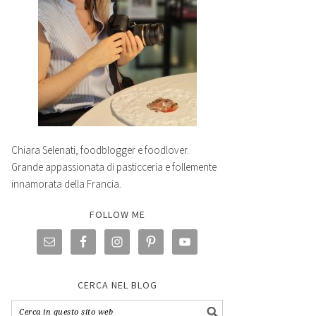
Chiara Selenati, foodblogger e foodlover.
Grande appassionata di pasticceria e follemente
innamorata della Francia.
FOLLOW ME
CERCA NEL BLOG