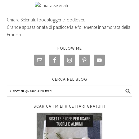
Chiara Selenati, foodblogger e foodlover.
Grande appassionata di pasticceria e follemente innamorata della
Francia.
FOLLOW ME
CERCA NEL BLOG
SCARICA I MIEI RICETTARI GRATUITI