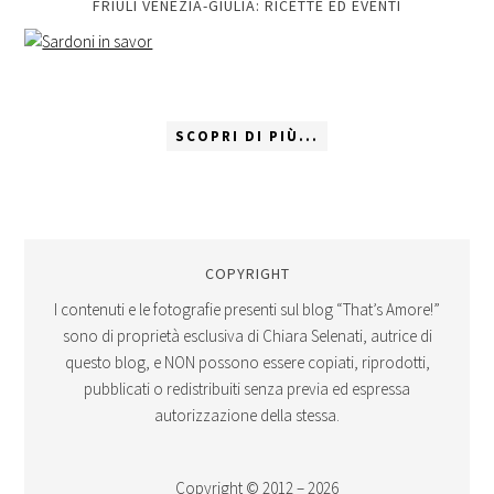
FRIULI VENEZIA-GIULIA: RICETTE ED EVENTI
SCOPRI DI PIÙ...
COPYRIGHT
I contenuti e le fotografie presenti sul blog “That’s Amore!”
sono di proprietà esclusiva di Chiara Selenati, autrice di
questo blog, e NON possono essere copiati, riprodotti,
pubblicati o redistribuiti senza previa ed espressa
autorizzazione della stessa.
Copyright © 2012 – 2026