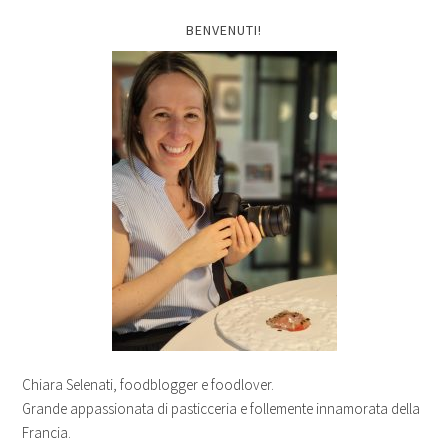
BENVENUTI!
Chiara Selenati, foodblogger e foodlover.
Grande appassionata di pasticceria e follemente innamorata della
Francia.