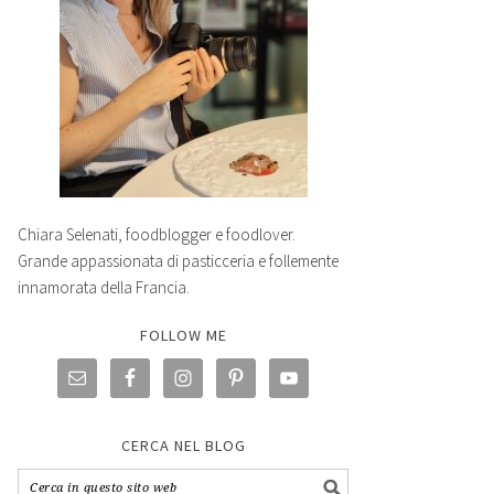
Chiara Selenati, foodblogger e foodlover.
Grande appassionata di pasticceria e follemente
innamorata della Francia.
FOLLOW ME
CERCA NEL BLOG