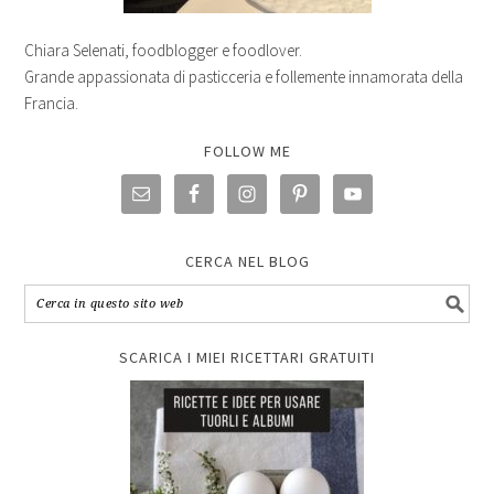
Chiara Selenati, foodblogger e foodlover.
Grande appassionata di pasticceria e follemente innamorata della
Francia.
FOLLOW ME
CERCA NEL BLOG
SCARICA I MIEI RICETTARI GRATUITI