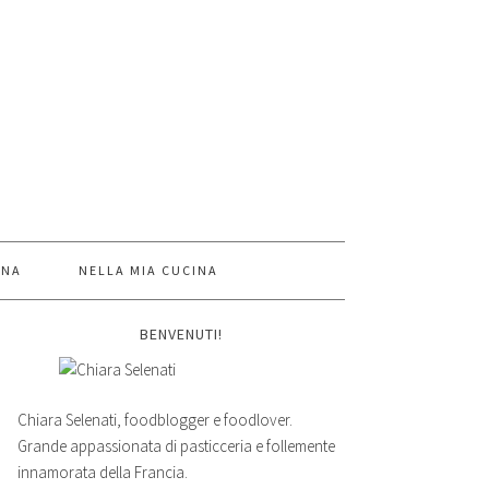
INA
NELLA MIA CUCINA
BENVENUTI!
Chiara Selenati, foodblogger e foodlover.
Grande appassionata di pasticceria e follemente
innamorata della Francia.