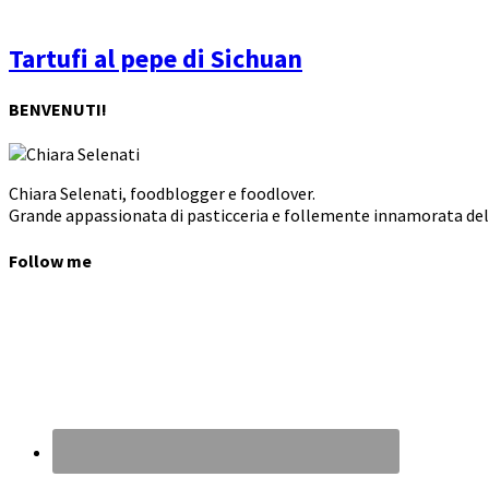
Tartufi al pepe di Sichuan
BENVENUTI!
Chiara Selenati, foodblogger e foodlover.
Grande appassionata di pasticceria e follemente innamorata dell
Follow me