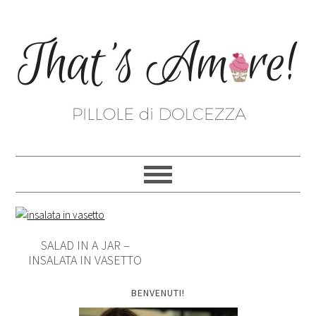
SALAD IN A JAR –
INSALATA IN VASETTO
BENVENUTI!