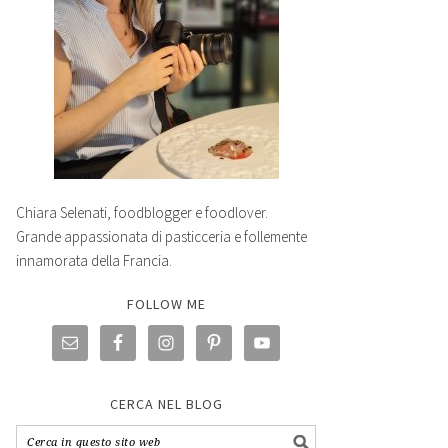
Chiara Selenati, foodblogger e foodlover.
Grande appassionata di pasticceria e follemente
innamorata della Francia.
FOLLOW ME
CERCA NEL BLOG