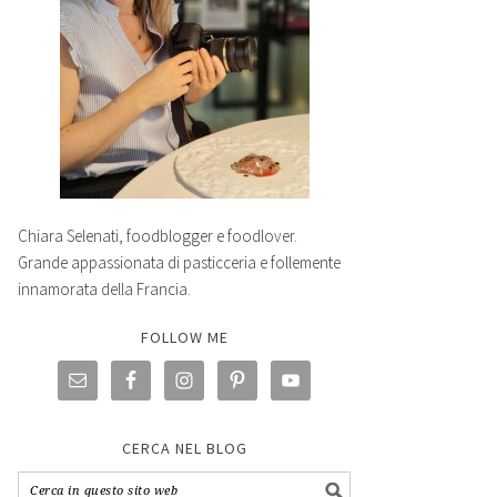
Chiara Selenati, foodblogger e foodlover.
Grande appassionata di pasticceria e follemente
innamorata della Francia.
FOLLOW ME
CERCA NEL BLOG