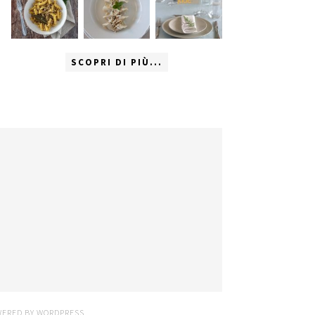
SCOPRI DI PIÙ...
WERED BY
WORDPRESS