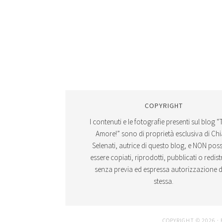
COPYRIGHT
I contenuti e le fotografie presenti sul blog “
Amore!” sono di proprietà esclusiva di Ch
Selenati, autrice di questo blog, e NON po
essere copiati, riprodotti, pubblicati o redistr
senza previa ed espressa autorizzazione d
stessa.
COPYRIGHT © 2026 ·