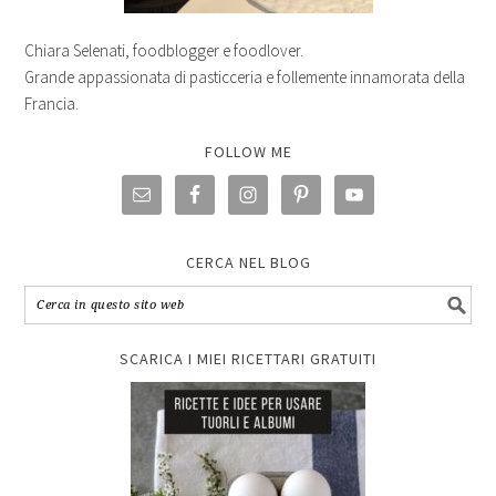
Chiara Selenati, foodblogger e foodlover.
Grande appassionata di pasticceria e follemente innamorata della
Francia.
FOLLOW ME
CERCA NEL BLOG
SCARICA I MIEI RICETTARI GRATUITI