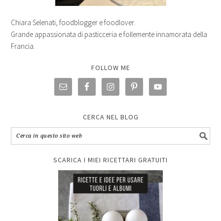
Chiara Selenati, foodblogger e foodlover.
Grande appassionata di pasticceria e follemente innamorata della
Francia.
FOLLOW ME
CERCA NEL BLOG
SCARICA I MIEI RICETTARI GRATUITI