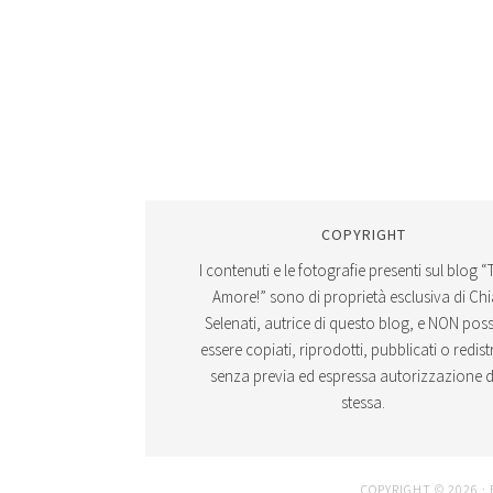
COPYRIGHT
I contenuti e le fotografie presenti sul blog “
Amore!” sono di proprietà esclusiva di Ch
Selenati, autrice di questo blog, e NON po
essere copiati, riprodotti, pubblicati o redistr
senza previa ed espressa autorizzazione d
stessa.
COPYRIGHT © 2026 ·