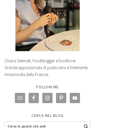
Chiara Selenati, foodblogger e foodlover.
Grande appassionata di pasticceria e follemente
innamorata della Francia.
FOLLOW ME
CERCA NEL BLOG