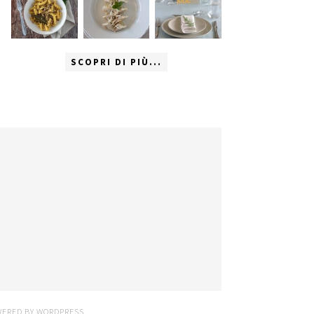
SCOPRI DI PIÙ...
WERED BY
WORDPRESS