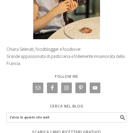
Chiara Selenati, foodblogger e foodlover.
Grande appassionata di pasticceria e follemente innamorata della
Francia.
FOLLOW ME
CERCA NEL BLOG
SCARICA I MIEI RICETTARI GRATUITI