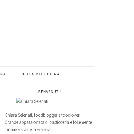
INA
NELLA MIA CUCINA
BENVENUTI!
Chiara Selenati, foodblogger e foodlover.
Grande appassionata di pasticceria e follemente
innamorata della Francia.