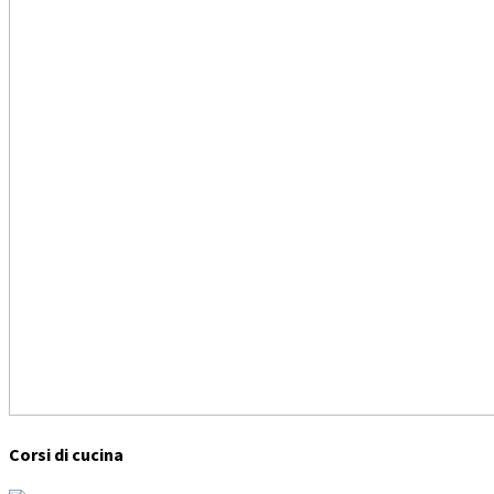
Corsi di cucina