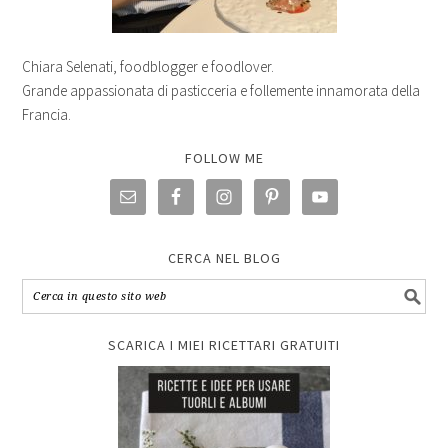
Chiara Selenati, foodblogger e foodlover.
Grande appassionata di pasticceria e follemente innamorata della
Francia.
FOLLOW ME
CERCA NEL BLOG
SCARICA I MIEI RICETTARI GRATUITI