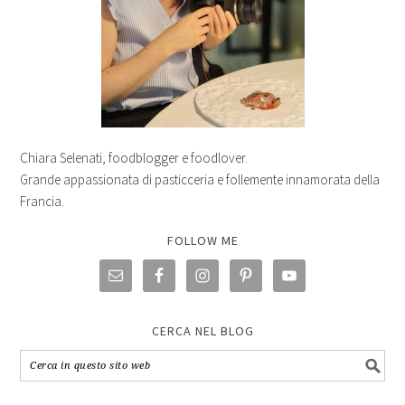
Chiara Selenati, foodblogger e foodlover.
Grande appassionata di pasticceria e follemente innamorata della
Francia.
FOLLOW ME
CERCA NEL BLOG