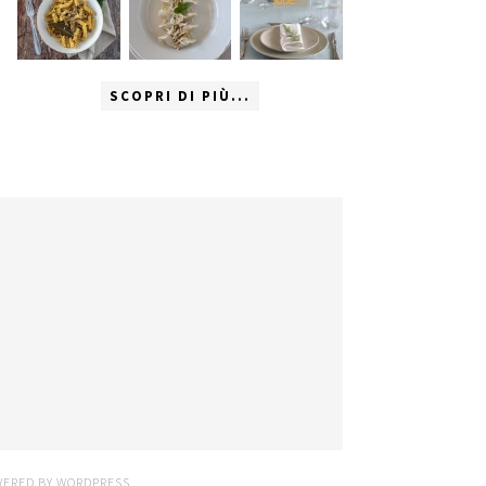
SCOPRI DI PIÙ...
WERED BY
WORDPRESS