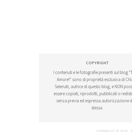
COPYRIGHT
I contenuti e le fotografie presenti sul blog “
Amore!” sono di proprietà esclusiva di Ch
Selenati, autrice di questo blog, e NON po
essere copiati, riprodotti, pubblicati o redistr
senza previa ed espressa autorizzazione d
stessa.
COPYRIGHT © 2026 ·