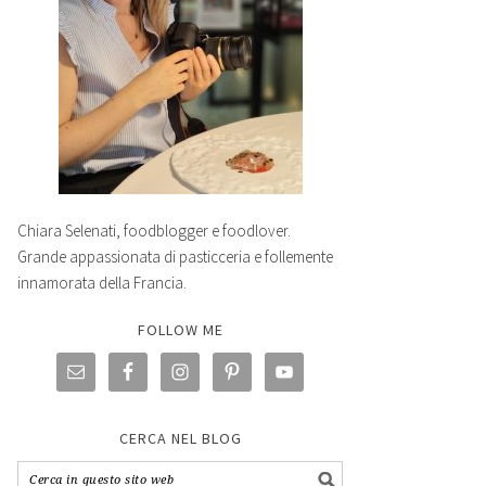
Chiara Selenati, foodblogger e foodlover.
Grande appassionata di pasticceria e follemente
innamorata della Francia.
FOLLOW ME
CERCA NEL BLOG