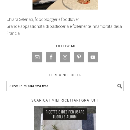
Chiara Selenati, foodblogger e foodlover.
Grande appassionata di pasticceria e follemente innamorata della
Francia.
FOLLOW ME
CERCA NEL BLOG
SCARICA I MIEI RICETTARI GRATUITI