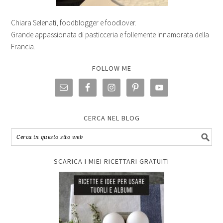
Chiara Selenati, foodblogger e foodlover.
Grande appassionata di pasticceria e follemente innamorata della
Francia.
FOLLOW ME
CERCA NEL BLOG
SCARICA I MIEI RICETTARI GRATUITI