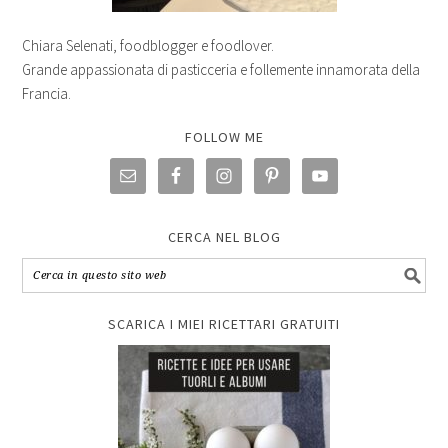
Chiara Selenati, foodblogger e foodlover.
Grande appassionata di pasticceria e follemente innamorata della
Francia.
FOLLOW ME
CERCA NEL BLOG
SCARICA I MIEI RICETTARI GRATUITI