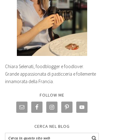
Chiara Selenati, foodblogger e foodlover.
Grande appassionata di pasticceria e follemente
innamorata della Francia.
FOLLOW ME
CERCA NEL BLOG