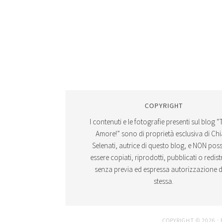
COPYRIGHT
I contenuti e le fotografie presenti sul blog “
Amore!” sono di proprietà esclusiva di Ch
Selenati, autrice di questo blog, e NON po
essere copiati, riprodotti, pubblicati o redistr
senza previa ed espressa autorizzazione d
stessa.
COPYRIGHT © 2026 ·