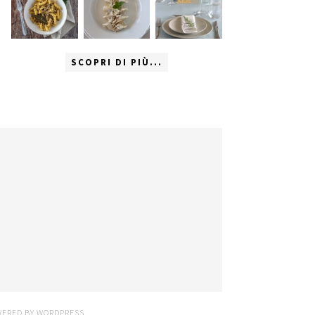
SCOPRI DI PIÙ...
WERED BY
WORDPRESS