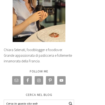
Chiara Selenati, foodblogger e foodlover.
Grande appassionata di pasticceria e follemente
innamorata della Francia.
FOLLOW ME
CERCA NEL BLOG