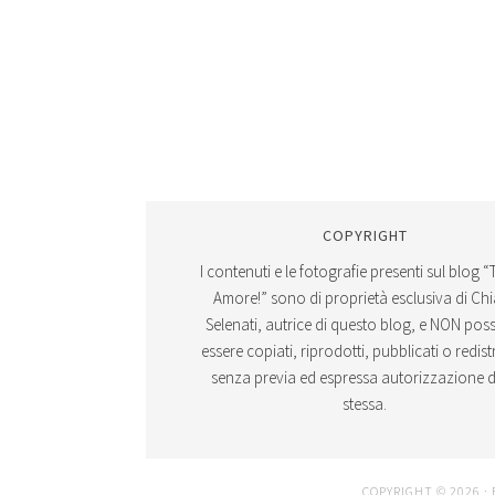
COPYRIGHT
I contenuti e le fotografie presenti sul blog “
Amore!” sono di proprietà esclusiva di Ch
Selenati, autrice di questo blog, e NON po
essere copiati, riprodotti, pubblicati o redistr
senza previa ed espressa autorizzazione d
stessa.
COPYRIGHT © 2026 ·