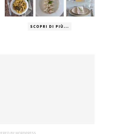
SCOPRI DI PIÙ...
WERED BY
WORDPRESS