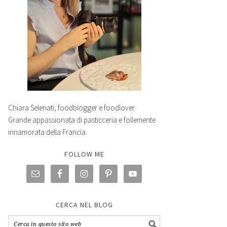
Chiara Selenati, foodblogger e foodlover.
Grande appassionata di pasticceria e follemente
innamorata della Francia.
FOLLOW ME
CERCA NEL BLOG