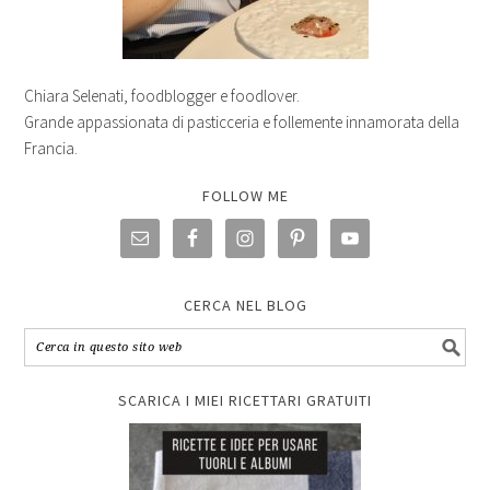
Chiara Selenati, foodblogger e foodlover.
Grande appassionata di pasticceria e follemente innamorata della
Francia.
FOLLOW ME
CERCA NEL BLOG
SCARICA I MIEI RICETTARI GRATUITI